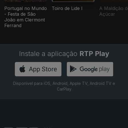
Portugal no Mundo
Toiro de Lide I
A Maldição d
- Festa de São
Açúcar
João em Clermont
Ferrand
Instale a aplicação
RTP Play
Disponível para iOS, Android, Apple TV, Android TV e
CarPlay