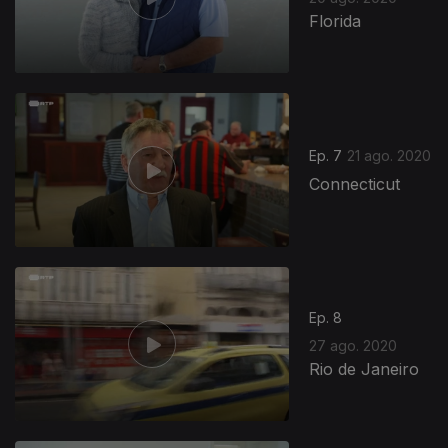
Florida
Ep. 7
21 ago. 2020
Connecticut
Ep. 8
27 ago. 2020
Rio de Janeiro