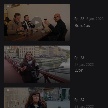
Ep. 22
15 jan. 2023
Bordéus
668964
Ep. 23
27 jan. 2023
Lyon
Ep. 24
28 jan. 2023