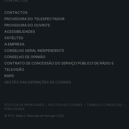
CONTACTOS
CONTACTOS
PROVEDORA DO TELESPECTADOR
PROVEDORA DO OUVINTE
ACESSIBILIDADES
SATÉLITES
A EMPRESA
CONSELHO GERAL INDEPENDENTE
CONSELHO DE OPINIÃO
CONTRATO DE CONCESSÃO DO SERVIÇO PÚBLICO DE RÁDIO E
TELEVISÃO
RGPD
GESTÃO DAS DEFINIÇÕES DE COOKIES
POLÍTICA DE PRIVACIDADE
POLÍTICA DE COOKIES
TERMOS E CONDIÇÕES
|
|
|
PUBLICIDADE
© RTP, Rádio e Televisão de Portugal 2026