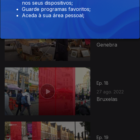
nos seus dispositivos;
Guarde programas favoritos;
Aceda à sua área pessoal;
Ep. 17
20 ago. 2022
Genebra
Ep. 18
27 ago. 2022
Bruxelas
Ep. 19