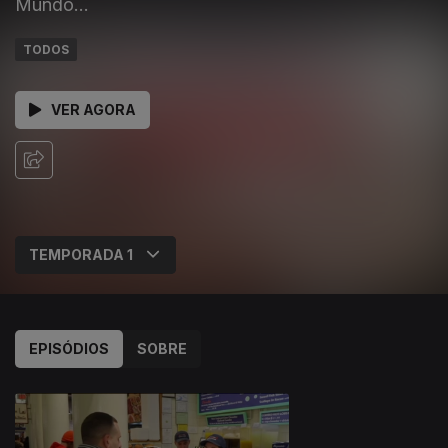
Mundo...
TODOS
VER AGORA
EPISÓDIOS
SOBRE