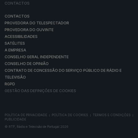
CONTACTOS
CONTACTOS
PROVEDORA DO TELESPECTADOR
PROVEDORA DO OUVINTE
ACESSIBILIDADES
SATÉLITES
A EMPRESA
CONSELHO GERAL INDEPENDENTE
CONSELHO DE OPINIÃO
CONTRATO DE CONCESSÃO DO SERVIÇO PÚBLICO DE RÁDIO E
TELEVISÃO
RGPD
GESTÃO DAS DEFINIÇÕES DE COOKIES
POLÍTICA DE PRIVACIDADE
POLÍTICA DE COOKIES
TERMOS E CONDIÇÕES
|
|
|
PUBLICIDADE
© RTP, Rádio e Televisão de Portugal 2026