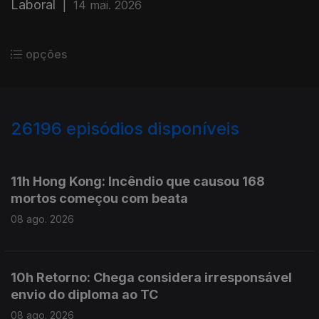
Laboral
|
14 mai. 2026
opções
26196
episódios disponíveis
947399
947289
11h Hong Kong: Incêndio que causou 168
mortos começou com beata
08 ago. 2026
10h Retorno: Chega considera irresponsável
envio do diploma ao TC
08 ago. 2026