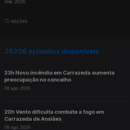
mai. 2026
opções
26206
episódios disponíveis
947504
947377
23h Novo incêndio em Carrazeda aumenta
preocupação no concelho
08 ago. 2026
20h Vento dificulta combate a fogo em
Carrazeda de Ansiães
08 ago. 2026