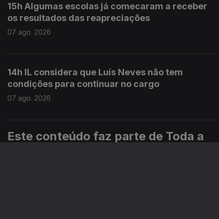
15h Algumas escolas já comecaram a receber
os resultados das reapreciações
07 ago. 2026
14h IL considera que Luís Neves não tem
condições para continuar no cargo
07 ago. 2026
Este conteúdo faz parte de Toda a
informação
Especial
Portugal em Direto
Noticiário