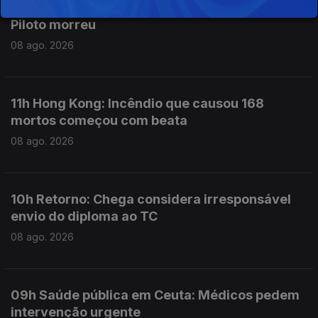
12h Aeronave cai no Aeródromo de Portimão.
Piloto morreu
08 ago. 2026
11h Hong Kong: Incêndio que causou 168
mortos começou com beata
08 ago. 2026
10h Retorno: Chega considera irresponsável
envio do diploma ao TC
08 ago. 2026
09h Saúde pública em Ceuta: Médicos pedem
intervenção urgente