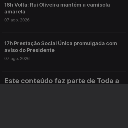
18h Volta: Rui Oliveira mantém a camisola
amarela
07 ago. 2026
17h Prestação Social Única promulgada com
aviso do Presidente
07 ago. 2026
Este conteúdo faz parte de Toda a
informação
Especial
Portugal em Direto
Noticiário