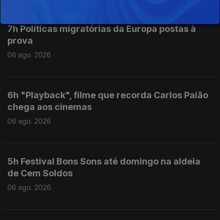
7h Políticas migratórias da Europa postas à
prova
06 ago. 2026
6h "Playback", filme que recorda Carlos Paião
chega aos cinemas
06 ago. 2026
5h Festival Bons Sons até domingo na aldeia
de Cem Soldos
06 ago. 2026