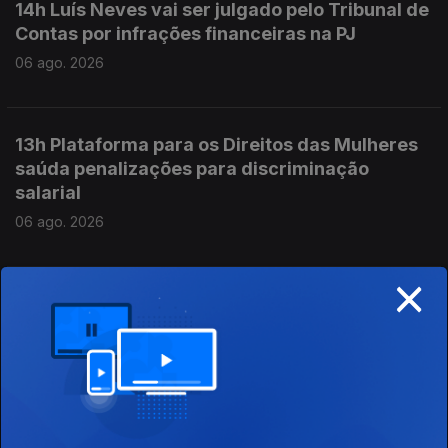
14h Luís Neves vai ser julgado pelo Tribunal de
Contas por infrações financeiras na PJ
06 ago. 2026
13h Plataforma para os Direitos das Mulheres
saúda penalizações para discriminação
salarial
06 ago. 2026
×
12h Garrafas e latas sem o símbolo Volta vão
poder continuar a ser vendidas até ao
esgotamento do stock
06 ago. 2026