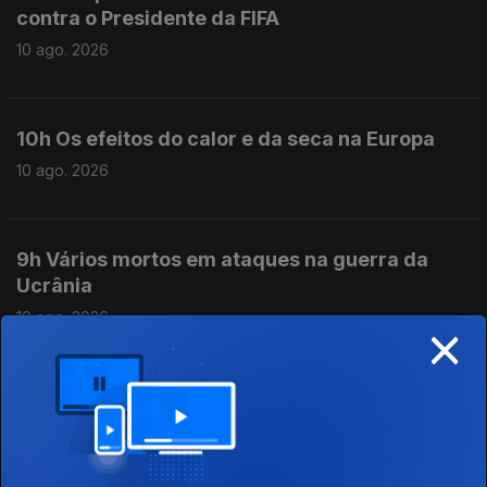
contra o Presidente da FIFA
10 ago. 2026
10h Os efeitos do calor e da seca na Europa
10 ago. 2026
9h Vários mortos em ataques na guerra da
Ucrânia
10 ago. 2026
×
8h O aumento da temperatura dos oceanos
10 ago. 2026