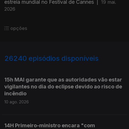
estreia mundial no Festival de Cannes
|
19 mai.
2026
opções
26240
episódios disponíveis
947653
947596
15h MAI garante que as autoridades vão estar
vigilantes no dia do eclipse devido ao risco de
incêndio
10 ago. 2026
14H Primeiro-ministro encara "com