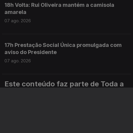
18h Volta: Rui Oliveira mantém a camisola
amarela
07 ago. 2026
17h Prestação Social Única promulgada com
aviso do Presidente
07 ago. 2026
Este conteúdo faz parte de Toda a
informação
Especial
Portugal em Direto
Noticiário