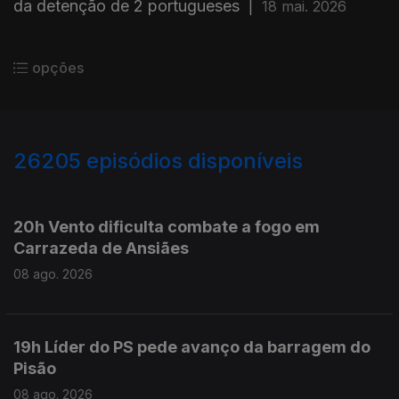
da detenção de 2 portugueses
|
18 mai. 2026
opções
26205
episódios disponíveis
947503
947414
20h Vento dificulta combate a fogo em
Carrazeda de Ansiães
08 ago. 2026
19h Líder do PS pede avanço da barragem do
Pisão
08 ago. 2026