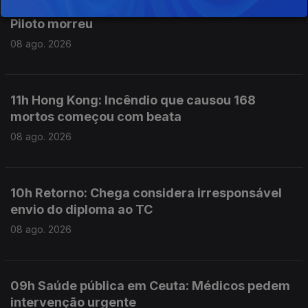
12h Aeronave cai no Aeródromo de Portimão.
Piloto morreu
08 ago. 2026
11h Hong Kong: Incêndio que causou 168
mortos começou com beata
08 ago. 2026
10h Retorno: Chega considera irresponsável
envio do diploma ao TC
08 ago. 2026
09h Saúde pública em Ceuta: Médicos pedem
intervenção urgente