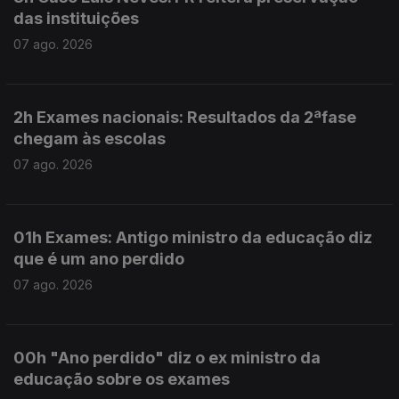
das instituições
07 ago. 2026
2h Exames nacionais: Resultados da 2ªfase
chegam às escolas
07 ago. 2026
01h Exames: Antigo ministro da educação diz
que é um ano perdido
07 ago. 2026
00h "Ano perdido" diz o ex ministro da
educação sobre os exames