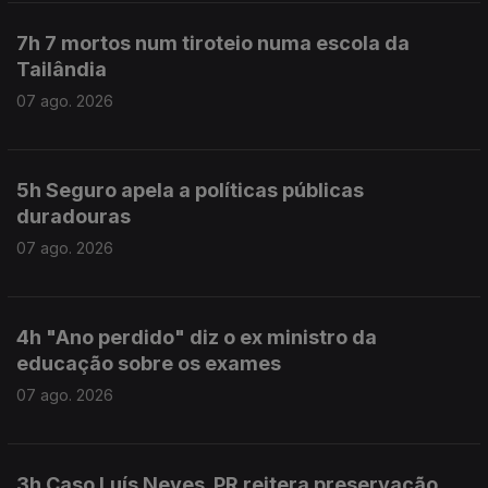
7h 7 mortos num tiroteio numa escola da
Tailândia
07 ago. 2026
5h Seguro apela a políticas públicas
duradouras
07 ago. 2026
4h "Ano perdido" diz o ex ministro da
educação sobre os exames
07 ago. 2026
3h Caso Luís Neves. PR reitera preservação