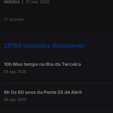
detidos
|
21 mai. 2026
opções
26159
episódios disponíveis
947099
946946
10h Mau tempo na Ilha da Terceira
06 ago. 2026
9h Os 60 anos da Ponte 25 de Abril
06 ago. 2026