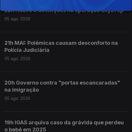
22h Houve 3 detenções na operação SkyDrop
05 ago. 2026
21h MAI: Polémicas causam desconforto na
Polícia Judiciária
05 ago. 2026
20h Governo contra "portas escancaradas"
na imigração
05 ago. 2026
19h IGAS arquiva caso da grávida que perdeu
o bebé em 2025