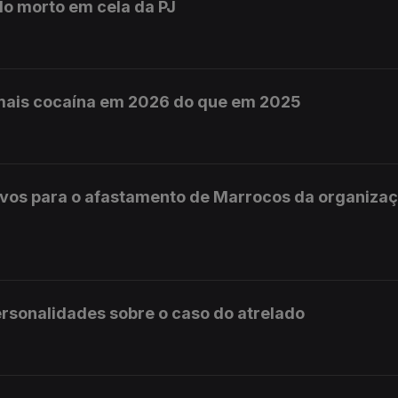
do morto em cela da PJ
mais cocaína em 2026 do que em 2025
ivos para o afastamento de Marrocos da organiza
personalidades sobre o caso do atrelado