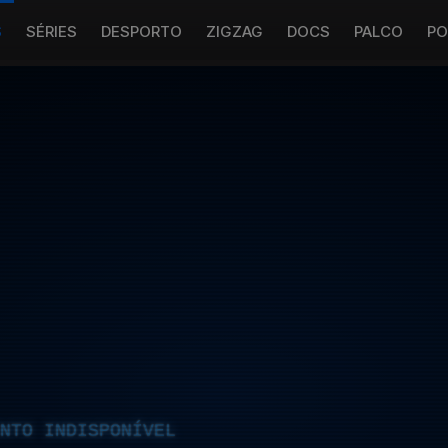
S
SÉRIES
DESPORTO
ZIGZAG
DOCS
PALCO
PO
NTO INDISPONÍVEL