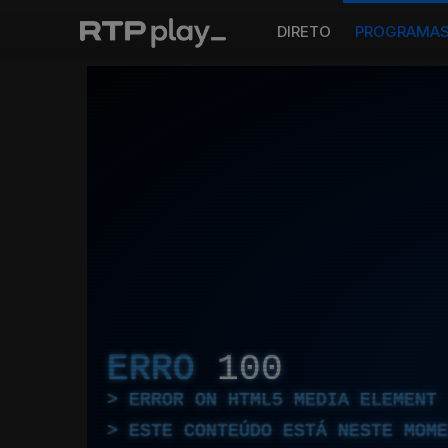
DIRETO
PROGRAMA
ERRO
100
ERROR ON HTML5 MEDIA ELEMENT
ESTE CONTEÚDO ESTÁ NESTE MOME