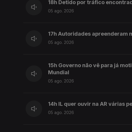
18h Detido por tráfico encontra
05 ago. 2026
17h Autoridades apreenderam 
05 ago. 2026
15h Governo não vê para já mot
Mundial
05 ago. 2026
14h IL quer ouvir na AR várias 
05 ago. 2026