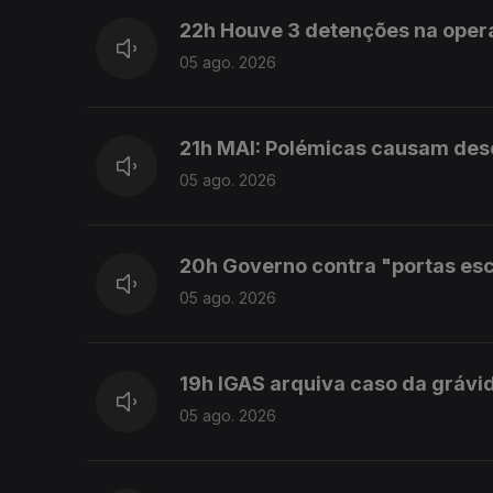
22h Houve 3 detenções na ope
05 ago. 2026
21h MAI: Polémicas causam desco
05 ago. 2026
20h Governo contra "portas es
05 ago. 2026
19h IGAS arquiva caso da grávi
05 ago. 2026