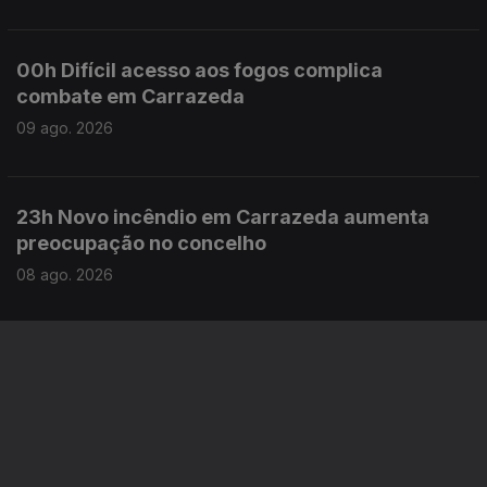
00h Difícil acesso aos fogos complica
combate em Carrazeda
09 ago. 2026
23h Novo incêndio em Carrazeda aumenta
preocupação no concelho
08 ago. 2026
Este conteúdo faz parte de Toda a
informação