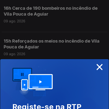
16h Cerca de 190 bombeiros no incêndio de
Vila Pouca de Aguiar
09 ago. 2026
15h Reforçados os meios no incêndio de Vila
Pouca de Aguiar
09 ago. 2026
×
14h PR pede atenção aos erros do passado
09 ago. 2026
09 ago. 2026
Registe-se na RTP