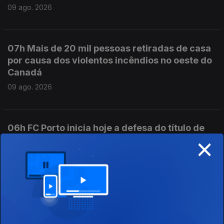
09 ago. 2026
07h Mais de 20 mil pessoas retiradas de casa
por causa dos violentos incêndios no oeste do
Canadá
09 ago. 2026
06h FC Porto inicia hoje a defesa do título de
×
campeão nacional de futebol
09 ago. 2026
05h Em resolução uma das frentes de fogo
ativas em Carrazeda de Ansiães
09 ago. 2026