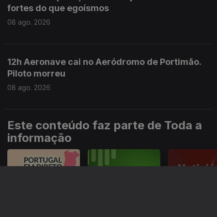
fortes do que egoísmos
08 ago. 2026
12h Aeronave cai no Aeródromo de Portimão.
Piloto morreu
08 ago. 2026
Este conteúdo faz parte de Toda a
informação
Especial
Portugal em Direto
Noticiário
Informação