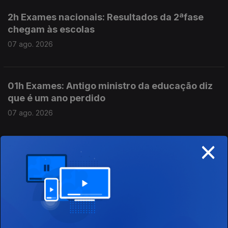
2h Exames nacionais: Resultados da 2ªfase
chegam às escolas
07 ago. 2026
01h Exames: Antigo ministro da educação diz
que é um ano perdido
07 ago. 2026
×
00h "Ano perdido" diz o ex ministro da
educação sobre os exames
07 ago. 2026
23h Exames nacionais: Resultados da 2ªfase