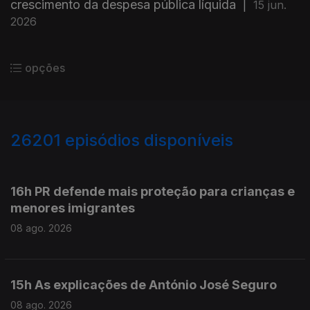
crescimento da despesa pública líquida
|
15 jun.
2026
opções
26201
episódios disponíveis
947470
947336
16h PR defende mais proteção para crianças e
menores imigrantes
08 ago. 2026
15h As explicações de António José Seguro
08 ago. 2026