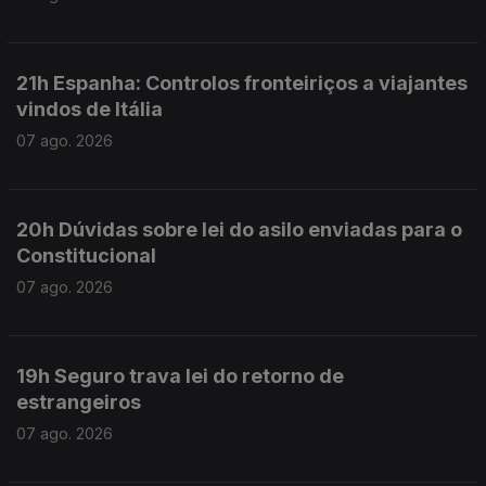
21h Espanha: Controlos fronteiriços a viajantes
vindos de Itália
07 ago. 2026
20h Dúvidas sobre lei do asilo enviadas para o
Constitucional
07 ago. 2026
19h Seguro trava lei do retorno de
estrangeiros
07 ago. 2026