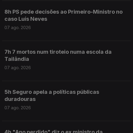
8h PS pede decisões ao Primeiro-Ministro no
caso Luís Neves
07 ago. 2026
7h 7 mortos num tiroteio numa escola da
Tailândia
07 ago. 2026
5h Seguro apela a políticas públicas
duradouras
07 ago. 2026
4h "Ano perdido" diz o ex ministro da