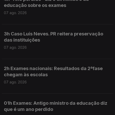
educação sobre os exames
07 ago. 2026
3h Caso Luís Neves. PR reitera preservação
das instituições
07 ago. 2026
2h Exames nacionais: Resultados da 2ªfase
chegam às escolas
07 ago. 2026
01h Exames: Antigo ministro da educação diz
que é um ano perdido