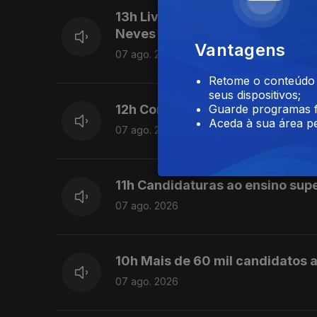
13h Livre pede a Montenegro qu
Neves
Vantagens
07 ago. 2026
Retome o conteúdo a
seus dispositivos;
12h Combustíveis vão baixar ma
Guarde programas f
Aceda à sua área pe
07 ago. 2026
11h Candidaturas ao ensino sup
07 ago. 2026
10h Mais de 60 mil candidatos a
07 ago. 2026