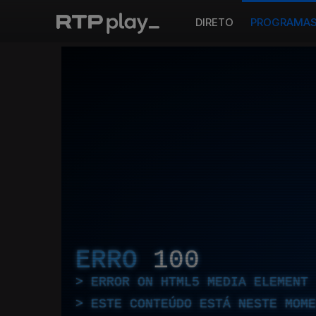
DIRETO
PROGRAMA
ERRO
100
ERROR ON HTML5 MEDIA ELEMENT
ESTE CONTEÚDO ESTÁ NESTE MOME