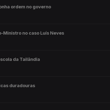
ponha ordem no governo
o-Ministro no caso Luís Neves
scola da Tailândia
licas duradouras