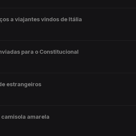
ços a viajantes vindos de Itália
enviadas para o Constitucional
 de estrangeiros
a camisola amarela