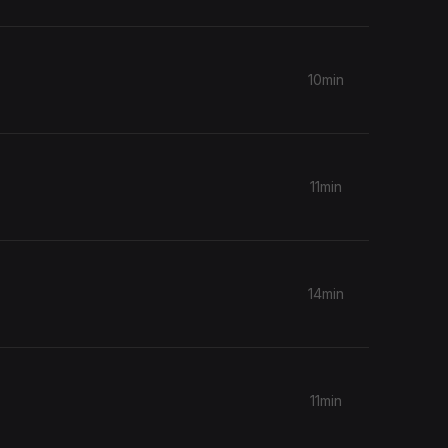
10min
11min
14min
11min