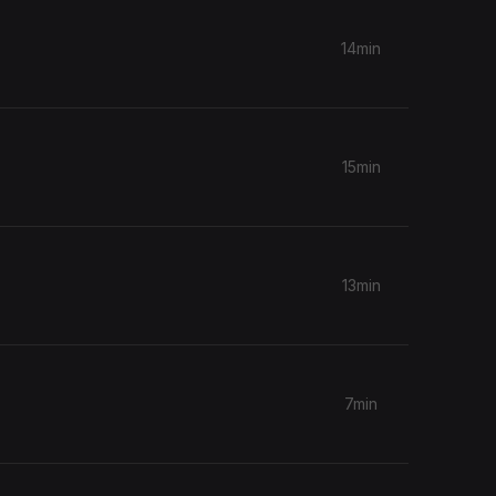
14min
15min
13min
7min