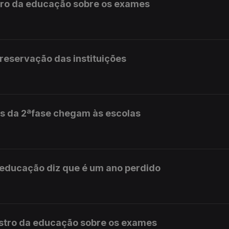
stro da educação sobre os exames
preservação das instituições
s da 2ªfase chegam às escolas
 educação diz que é um ano perdido
istro da educação sobre os exames