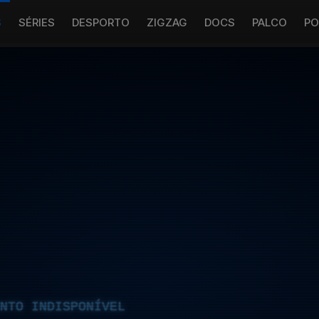
S
SÉRIES
DESPORTO
ZIGZAG
DOCS
PALCO
PO
NTO INDISPONÍVEL