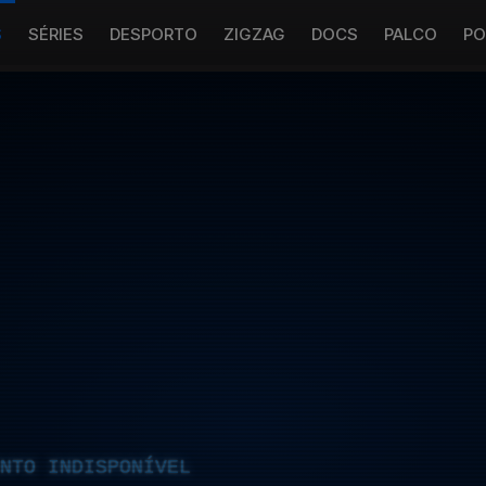
S
SÉRIES
DESPORTO
ZIGZAG
DOCS
PALCO
PO
NTO INDISPONÍVEL