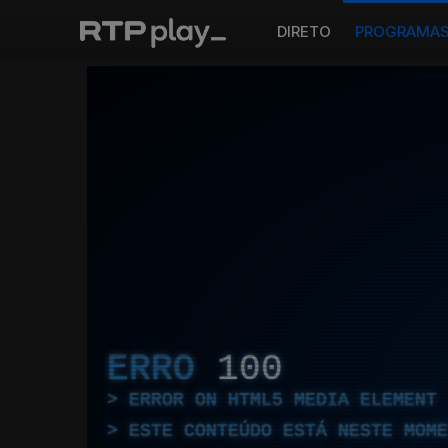
DIRETO
PROGRAMA
ERRO
100
ERROR ON HTML5 MEDIA ELEMENT
ESTE CONTEÚDO ESTÁ NESTE MOME