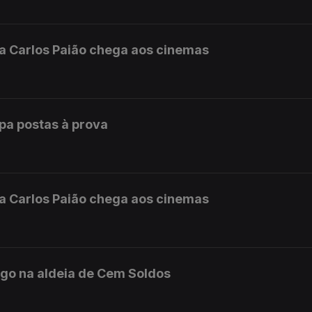
da Carlos Paião chega aos cinemas
opa postas à prova
da Carlos Paião chega aos cinemas
ngo na aldeia de Cem Soldos