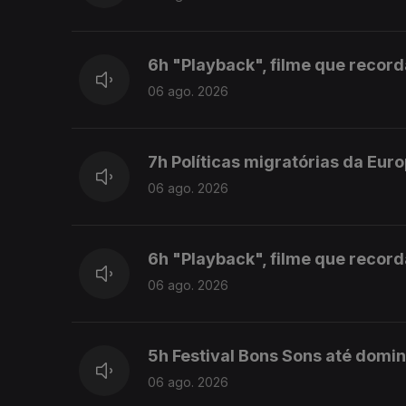
6h "Playback", filme que recor
06 ago. 2026
7h Políticas migratórias da Eur
06 ago. 2026
6h "Playback", filme que recor
06 ago. 2026
5h Festival Bons Sons até domi
06 ago. 2026