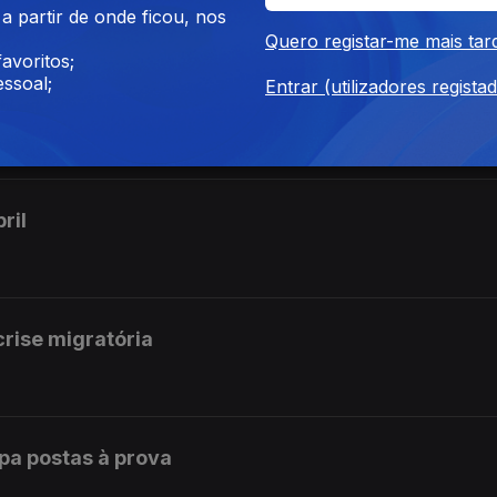
 partir de onde ficou, nos
Quero registar-me mais tar
avoritos;
ssoal;
Entrar (utilizadores regista
ira
ril
rise migratória
opa postas à prova