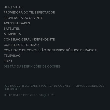
CONTACTOS
PROVEDORA DO TELESPECTADOR
PROVEDORA DO OUVINTE
ACESSIBILIDADES
SATÉLITES
A EMPRESA
CONSELHO GERAL INDEPENDENTE
CONSELHO DE OPINIÃO
CONTRATO DE CONCESSÃO DO SERVIÇO PÚBLICO DE RÁDIO E
TELEVISÃO
RGPD
GESTÃO DAS DEFINIÇÕES DE COOKIES
POLÍTICA DE PRIVACIDADE
POLÍTICA DE COOKIES
TERMOS E CONDIÇÕES
|
|
|
PUBLICIDADE
© RTP, Rádio e Televisão de Portugal 2026