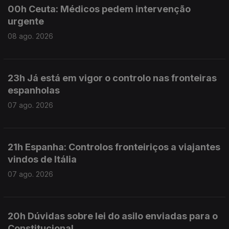
00h Ceuta: Médicos pedem intervenção
urgente
08 ago. 2026
23h Já está em vigor o controlo nas fronteiras
espanholas
07 ago. 2026
21h Espanha: Controlos fronteiriços a viajantes
vindos de Itália
07 ago. 2026
20h Dúvidas sobre lei do asilo enviadas para o
Constitucional