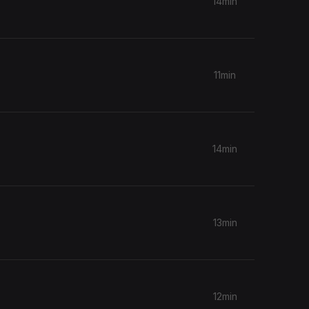
14min
11min
14min
13min
12min