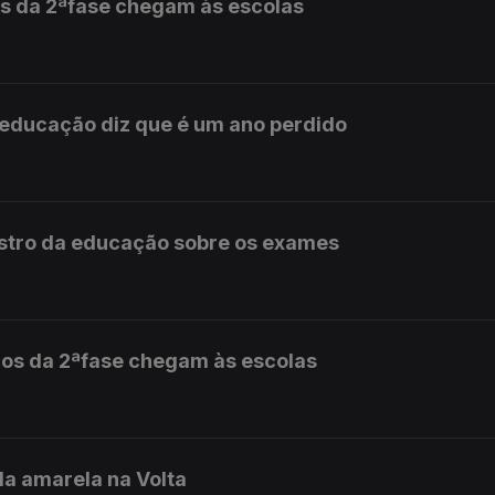
s da 2ªfase chegam às escolas
 educação diz que é um ano perdido
istro da educação sobre os exames
dos da 2ªfase chegam às escolas
la amarela na Volta