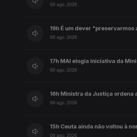
06 ago. 2026
19h É um dever "preservarmos as
06 ago. 2026
17h MAI elogia iniciativa da Min
06 ago. 2026
16h Ministra da Justiça ordena a
06 ago. 2026
15h Ceuta ainda não voltou à no
06 ago. 2026