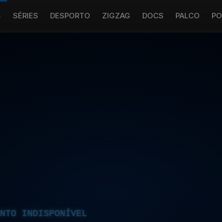
S
SÉRIES
DESPORTO
ZIGZAG
DOCS
PALCO
PO
NTO INDISPONÍVEL