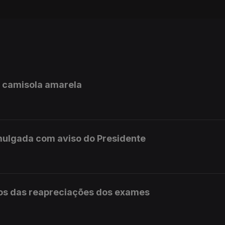
a camisola amarela
mulgada com aviso do Presidente
os das reapreciações dos exames