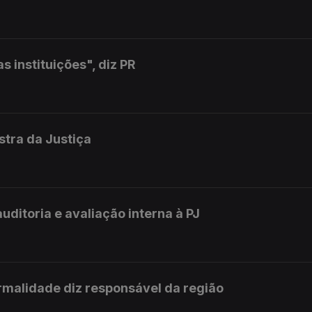
 instituições", diz PR
istra da Justiça
uditoria e avaliação interna à PJ
rmalidade diz responsável da região