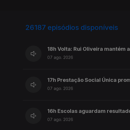
26187
episódios disponíveis
947292
947201
18h Volta: Rui Oliveira mantém 
07 ago. 2026
17h Prestação Social Única pro
07 ago. 2026
16h Escolas aguardam resultad
07 ago. 2026