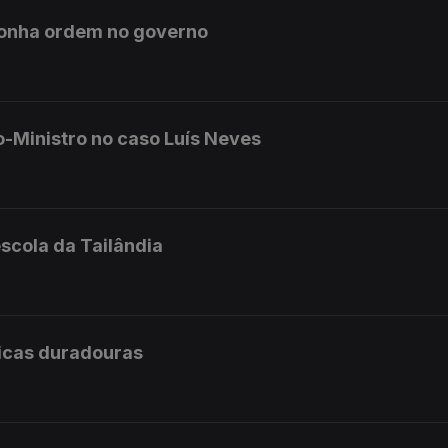
ponha ordem no governo
o-Ministro no caso Luís Neves
scola da Tailândia
licas duradouras