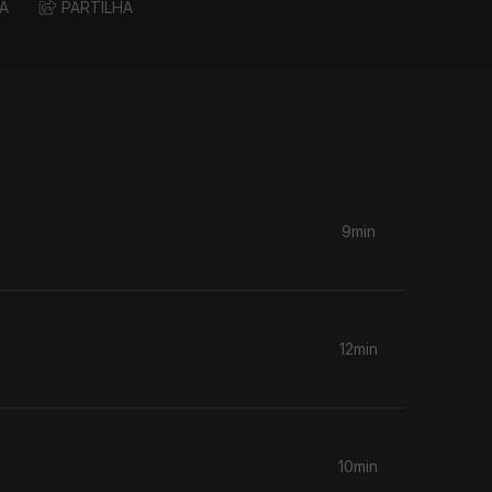
A
PARTILHA
9min
12min
10min