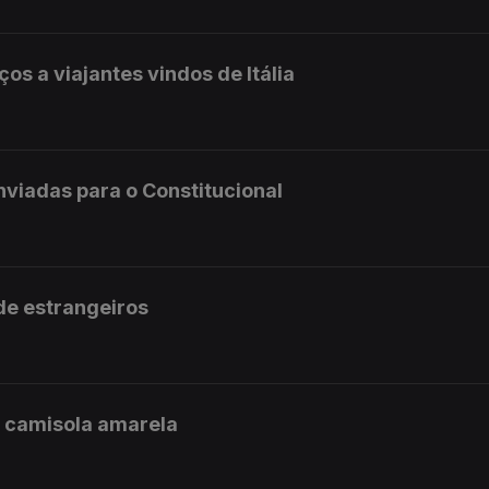
ços a viajantes vindos de Itália
enviadas para o Constitucional
 de estrangeiros
a camisola amarela