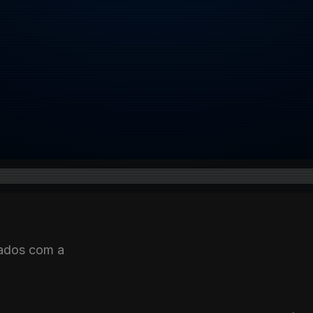
ados com a