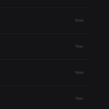
10min
11min
14min
11min