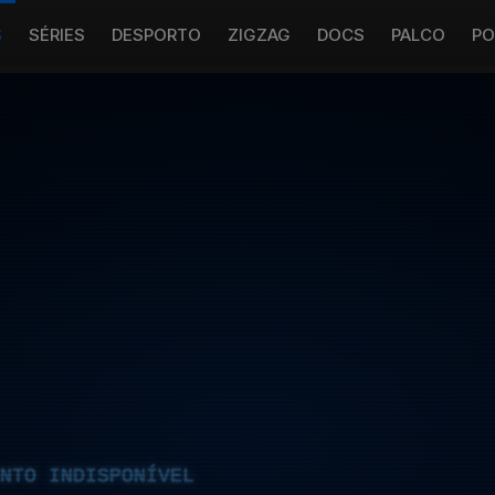
S
SÉRIES
DESPORTO
ZIGZAG
DOCS
PALCO
PO
NTO INDISPONÍVEL