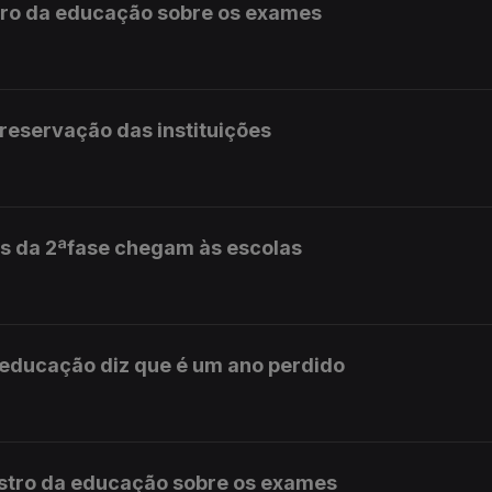
stro da educação sobre os exames
preservação das instituições
s da 2ªfase chegam às escolas
 educação diz que é um ano perdido
istro da educação sobre os exames