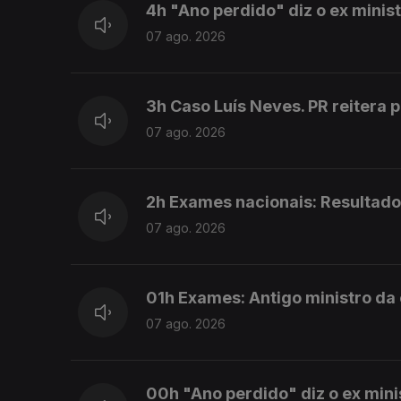
4h "Ano perdido" diz o ex mini
07 ago. 2026
3h Caso Luís Neves. PR reitera 
07 ago. 2026
2h Exames nacionais: Resultado
07 ago. 2026
01h Exames: Antigo ministro da
07 ago. 2026
00h "Ano perdido" diz o ex min