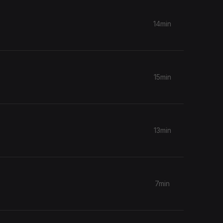
14min
15min
13min
7min