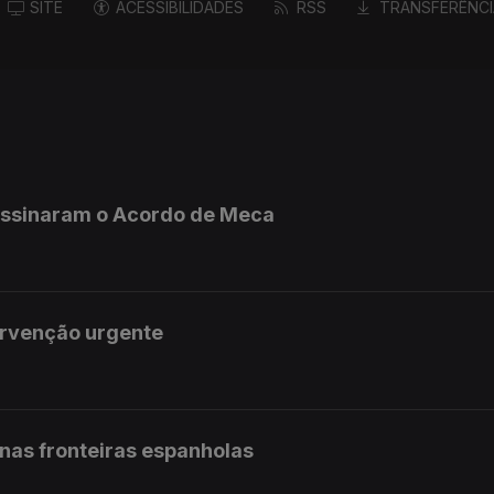
SITE
ACESSIBILIDADES
RSS
TRANSFERÊNCI
 assinaram o Acordo de Meca
ervenção urgente
 nas fronteiras espanholas