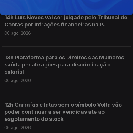
14h Luís Neves vai ser julgado pelo Tribunal de
Contas por infrações financeiras na PJ
06 ago. 2026
13h Plataforma para os Direitos das Mulheres
saúda penalizações para discriminação
salarial
06 ago. 2026
12h Garrafas e latas sem o símbolo Volta vão
poder continuar a ser vendidas até ao
esgotamento do stock
06 ago. 2026