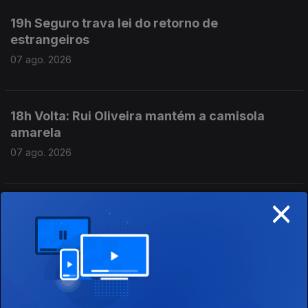
19h Seguro trava lei do retorno de
estrangeiros
07 ago. 2026
18h Volta: Rui Oliveira mantém a camisola
amarela
07 ago. 2026
×
17h Prestação Social Única promulgada com
aviso do Presidente
07 ago. 2026
16h Escolas aguardam resultados das