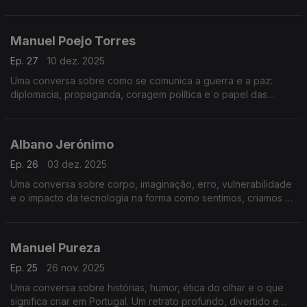
erro, responsabilidade e o papel da arte num tempo
acelerado.
Manuel Poejo Torres
Ep. 27
10 dez. 2025
Uma conversa sobre como se comunica a guerra e a paz:
diplomacia, propaganda, coragem política e o papel das
narrativas na construção da segurança.
Albano Jerónimo
Ep. 26
03 dez. 2025
Uma conversa sobre corpo, imaginação, erro, vulnerabilidade
e o impacto da tecnologia na forma como sentimos, criamos e
comunicamos.
Manuel Pureza
Ep. 25
26 nov. 2025
Uma conversa sobre histórias, humor, ética do olhar e o que
significa criar em Portugal. Um retrato profundo, divertido e