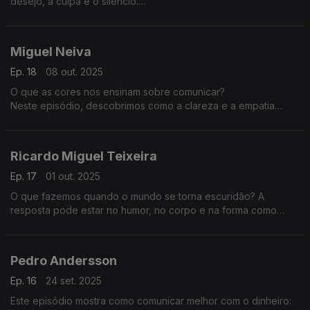
desejo, a culpa e o silêncio.
Uma história sobre como comunicamos mal — sobretudo
quando mais queremos ser compreendidos.
Miguel Neiva
Ep. 18
08 out. 2025
O que as cores nos ensinam sobre comunicar?
Neste episódio, descobrimos como a clareza e a empatia
podem transformar o design, a linguagem e a forma como nos
ligamos aos outros.
Ricardo Miguel Teixeira
Ep. 17
01 out. 2025
O que fazemos quando o mundo se torna escuridão? A
resposta pode estar no humor, no corpo e na forma como
escolhemos as palavras para aceitar e comunicar melhor.
Pedro Andersson
Ep. 16
24 set. 2025
Este episódio mostra como comunicar melhor com o dinheiro: