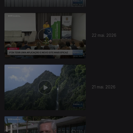
22 mai. 2026
21 mai. 2026