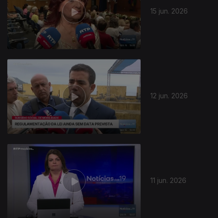
15 jun. 2026
935611
12 jun. 2026
11 jun. 2026