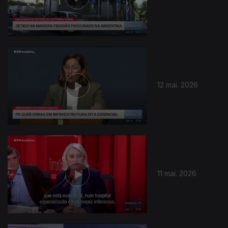
12 mai. 2026
927856
11 mai. 2026