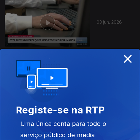
03 jun. 2026
×
02 jun. 2026
Registe-se na RTP
Uma única conta para todo o
01 jun. 2026
serviço público de media