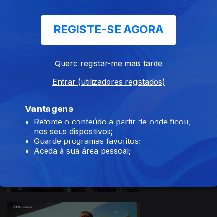
REGISTE-SE AGORA
Quero registar-me mais tarde
29 mai. 2026
Entrar (utilizadores registados)
Vantagens
Retome o conteúdo a partir de onde ficou,
nos seus dispositivos;
Guarde programas favoritos;
Aceda à sua área pessoal;
28 mai. 2026
931973