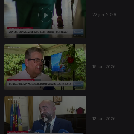
22 jun. 2026
19 jun. 2026
18 jun. 2026