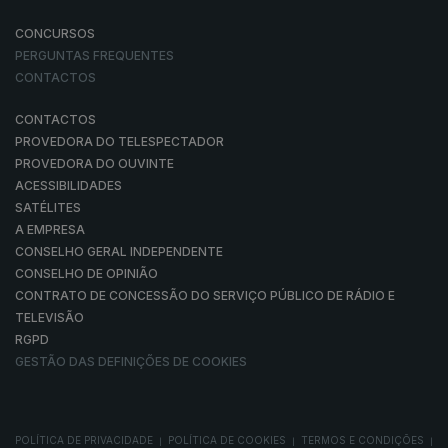
CONCURSOS
PERGUNTAS FREQUENTES
CONTACTOS
CONTACTOS
PROVEDORA DO TELESPECTADOR
PROVEDORA DO OUVINTE
ACESSIBILIDADES
SATÉLITES
A EMPRESA
CONSELHO GERAL INDEPENDENTE
CONSELHO DE OPINIÃO
CONTRATO DE CONCESSÃO DO SERVIÇO PÚBLICO DE RÁDIO E
TELEVISÃO
RGPD
GESTÃO DAS DEFINIÇÕES DE COOKIES
POLÍTICA DE PRIVACIDADE
POLÍTICA DE COOKIES
TERMOS E CONDIÇÕES
|
|
|