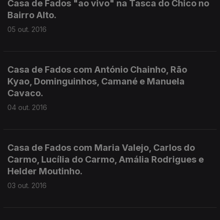
Casa de Fados "ao vivo" na Tasca do Chico no
Bairro Alto.
05 out. 2016
Casa de Fados com António Chainho, Rão
Kyao, Dominguinhos, Camané e Manuela
Cavaco.
04 out. 2016
Casa de Fados com Maria Valejo, Carlos do
Carmo, Lucília do Carmo, Amália Rodrigues e
Helder Moutinho.
03 out. 2016