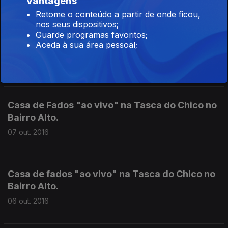
Vantagens
Retome o conteúdo a partir de onde ficou,
nos seus dispositivos;
Guarde programas favoritos;
Casa de Fados "ao vivo" na Tasca do Chico no
Aceda à sua área pessoal;
Bairro Alto.
10 out. 2016
Casa de Fados "ao vivo" na Tasca do Chico no
Bairro Alto.
07 out. 2016
Casa de fados "ao vivo" na Tasca do Chico no
Bairro Alto.
06 out. 2016