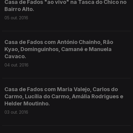
Casa de Fados "ao vivo" na Tasca do Chico no
Bairro Alto.
05 out. 2016
Casa de Fados com António Chainho, Rão
Kyao, Dominguinhos, Camané e Manuela
Cavaco.
04 out. 2016
Casa de Fados com Maria Valejo, Carlos do
Carmo, Lucília do Carmo, Amália Rodrigues e
Helder Moutinho.
03 out. 2016