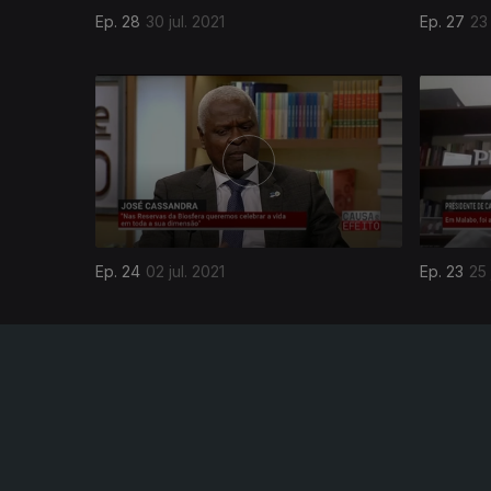
Ep. 28
30 jul. 2021
Ep. 27
23 
550818
Ep. 24
02 jul. 2021
Ep. 23
25 