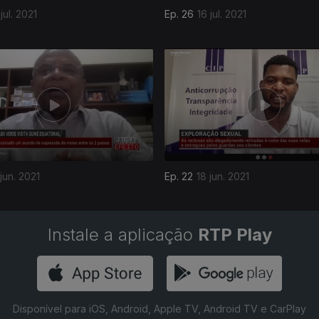
jul. 2021
Ep. 26
16 jul. 2021
jun. 2021
Ep. 22
18 jun. 2021
Instale a aplicação
RTP Play
Disponível para iOS, Android, Apple TV, Android TV e CarPlay