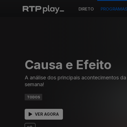
DIRETO
PROGRAMA
Causa e Efeito
A análise dos principais acontecimentos da
semana!
TODOS
VER AGORA