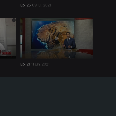
Ep. 25
09 jul. 2021
Ep. 21
11 jun. 2021