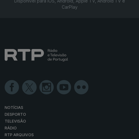
Disponível para iOS, Android, Apple TV, Android TV e
CarPlay
NOTÍCIAS
DESPORTO
TELEVISÃO
RÁDIO
RTP ARQUIVOS