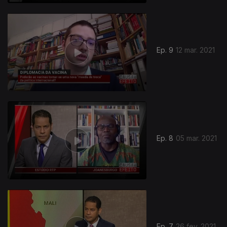
Ep. 9
12 mar. 2021
Ep. 8
05 mar. 2021
Ep. 7
26 fev. 2021