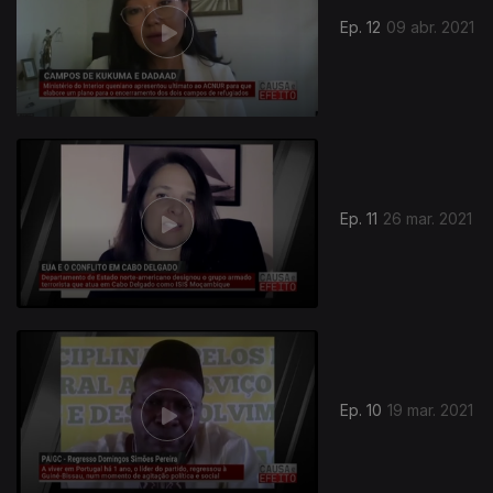
Ep. 12
09 abr. 2021
Ep. 11
26 mar. 2021
530596
Ep. 10
19 mar. 2021