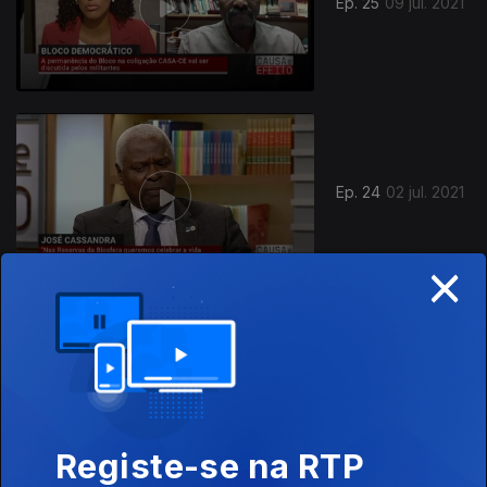
Ep. 25
09 jul. 2021
Ep. 24
02 jul. 2021
×
Ep. 23
25 jun. 2021
Registe-se na RTP