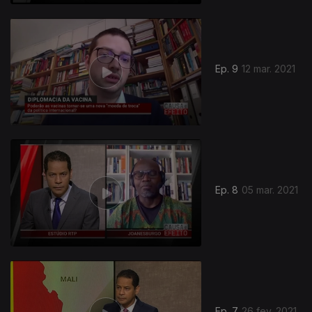
Ep. 9
12 mar. 2021
Ep. 8
05 mar. 2021
Ep. 7
26 fev. 2021