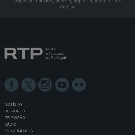
Disponível para iOS, Android, Apple TV, Android TV e
CarPlay
NOTÍCIAS
DESPORTO
TELEVISÃO
RÁDIO
RTP ARQUIVOS