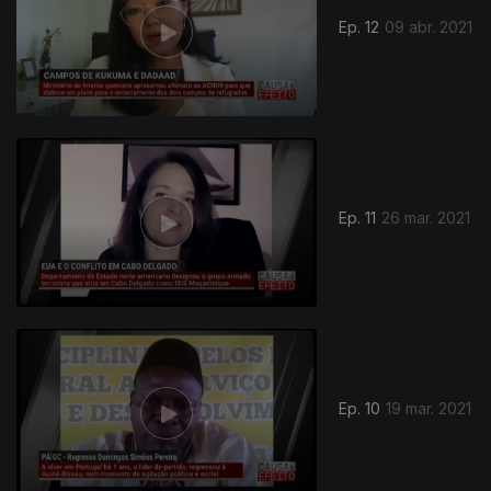
Ep. 12
09 abr. 2021
Ep. 11
26 mar. 2021
530596
Ep. 10
19 mar. 2021