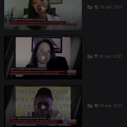
Ep. 12
09 abr. 2021
Ep. 11
26 mar. 2021
530596
Ep. 10
19 mar. 2021