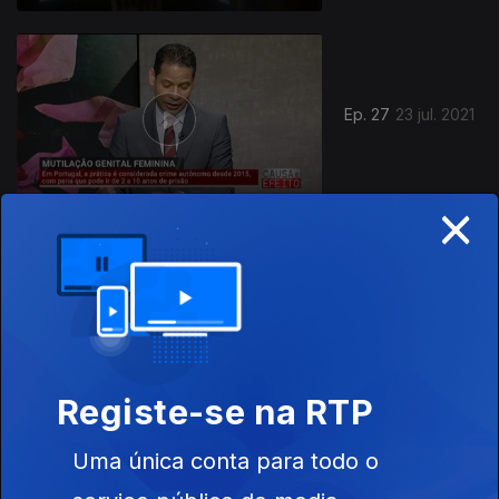
Ep. 27
23 jul. 2021
×
Ep. 26
16 jul. 2021
Registe-se na RTP
Uma única conta para todo o