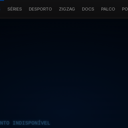
S
SÉRIES
DESPORTO
ZIGZAG
DOCS
PALCO
PO
NTO INDISPONÍVEL