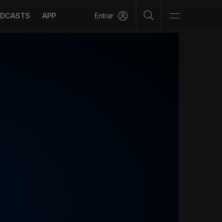
DCASTS
APP
Entrar