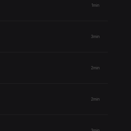
1min
3min
2min
2min
3min