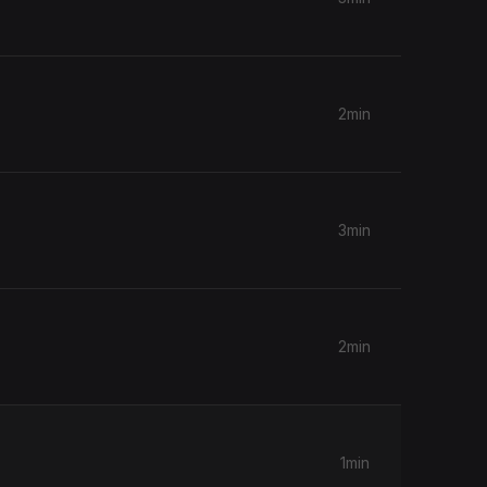
2min
3min
2min
1min