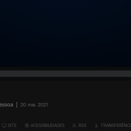
essoa
|
20 mai. 2021
SITE
ACESSIBILIDADES
RSS
TRANSFERÊNCI