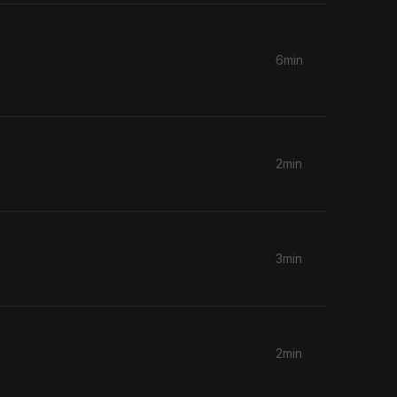
6min
2min
3min
2min