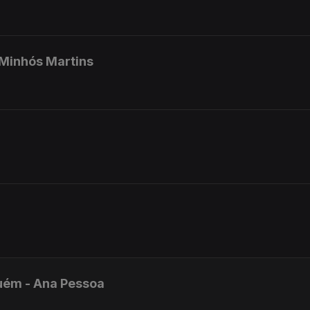
 Minhós Martins
uém - Ana Pessoa