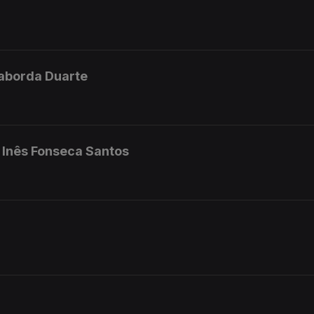
 Taborda Duarte
- Inês Fonseca Santos