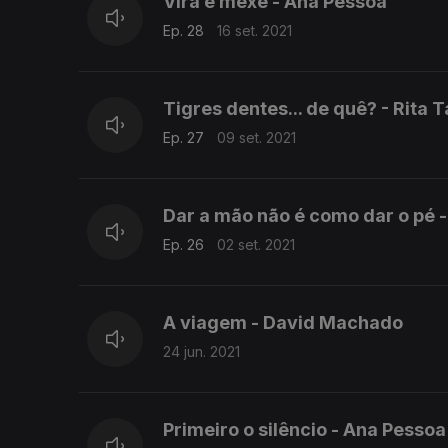
Vira e mexe - Ana Pessoa
Ep. 28
16 set. 2021
Tigres dentes... de quê? - Rita
Ep. 27
09 set. 2021
Dar a mão não é como dar o pé 
Ep. 26
02 set. 2021
A viagem - David Machado
24 jun. 2021
Primeiro o silêncio - Ana Pessoa