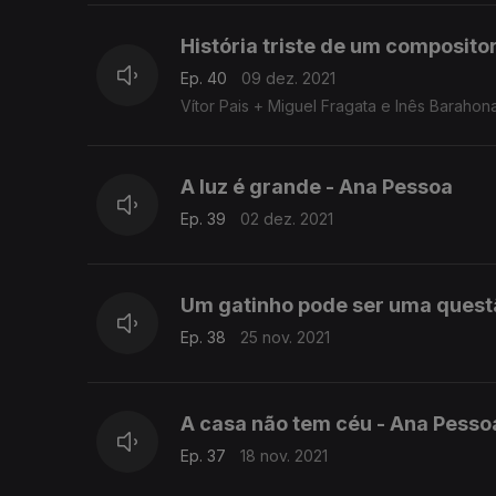
História triste de um compositor
Ep. 40
09 dez. 2021
Vítor Pais + Miguel Fragata e Inês Barahon
A luz é grande - Ana Pessoa
Ep. 39
02 dez. 2021
Um gatinho pode ser uma questão
Ep. 38
25 nov. 2021
A casa não tem céu - Ana Pesso
Ep. 37
18 nov. 2021