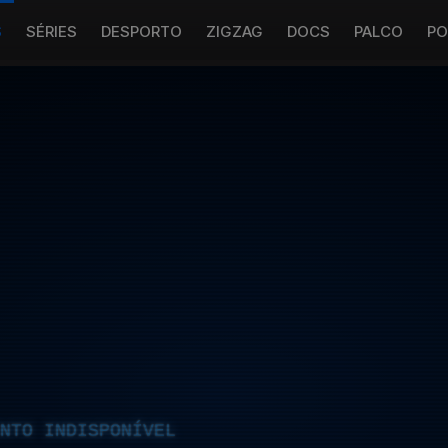
S
SÉRIES
DESPORTO
ZIGZAG
DOCS
PALCO
PO
NTO INDISPONÍVEL