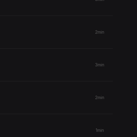
2min
3min
2min
1min