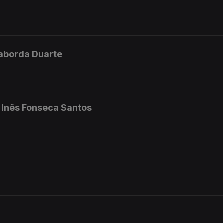
 Taborda Duarte
- Inês Fonseca Santos