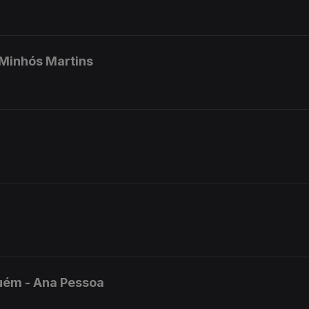
 Minhós Martins
uém - Ana Pessoa