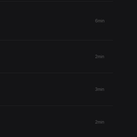
6min
2min
3min
2min