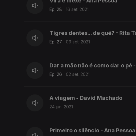
Vira e mexe - Ana Pessoa
Ep. 28
16 set. 2021
Tigres dentes... de quê? - Rita
Ep. 27
09 set. 2021
Dar a mão não é como dar o pé 
Ep. 26
02 set. 2021
A viagem - David Machado
24 jun. 2021
Primeiro o silêncio - Ana Pessoa