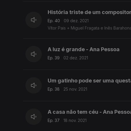
História triste de um compositor
Ep. 40
09 dez. 2021
Vítor Pais + Miguel Fragata e Inês Barahon
A luz é grande - Ana Pessoa
Ep. 39
02 dez. 2021
Um gatinho pode ser uma questão
Ep. 38
25 nov. 2021
A casa não tem céu - Ana Pesso
Ep. 37
18 nov. 2021