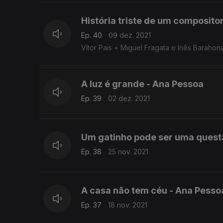
História triste de um compositor
Ep. 40
09 dez. 2021
Vítor Pais + Miguel Fragata e Inês Barahon
A luz é grande - Ana Pessoa
Ep. 39
02 dez. 2021
Um gatinho pode ser uma questão
Ep. 38
25 nov. 2021
A casa não tem céu - Ana Pesso
Ep. 37
18 nov. 2021