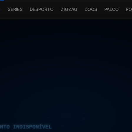
S
SÉRIES
DESPORTO
ZIGZAG
DOCS
PALCO
PO
NTO INDISPONÍVEL