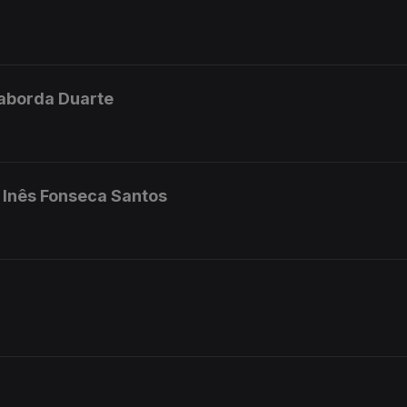
 Taborda Duarte
- Inês Fonseca Santos