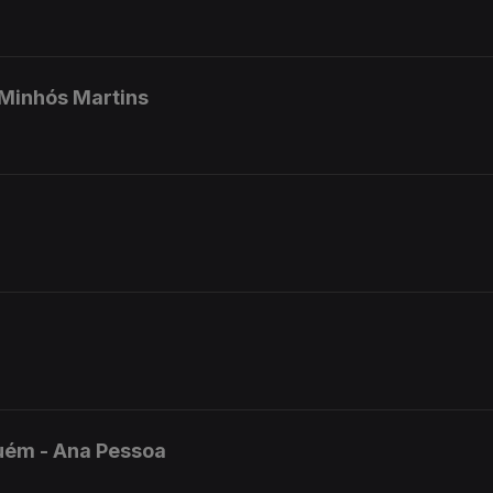
 Minhós Martins
uém - Ana Pessoa