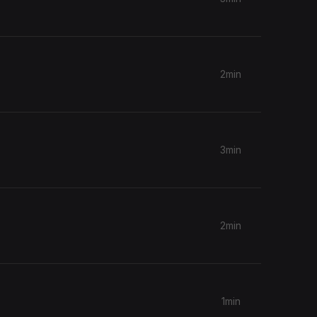
2min
3min
2min
1min