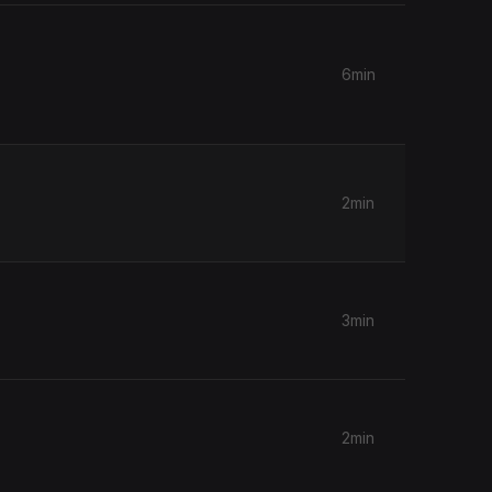
6min
2min
3min
2min