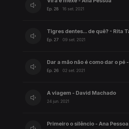
Vira e mexe - Ana Pessoa
Ep. 28
16 set. 2021
Tigres dentes... de quê? - Rita
Ep. 27
09 set. 2021
Dar a mão não é como dar o pé 
Ep. 26
02 set. 2021
A viagem - David Machado
24 jun. 2021
Primeiro o silêncio - Ana Pessoa