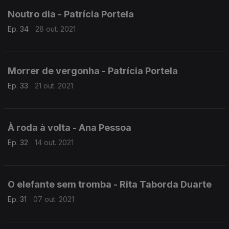
Noutro dia - Patrícia Portela
Ep. 34
28 out. 2021
Morrer de vergonha - Patrícia Portela
Ep. 33
21 out. 2021
À roda à volta - Ana Pessoa
Ep. 32
14 out. 2021
O elefante sem tromba - Rita Taborda Duarte
Ep. 31
07 out. 2021