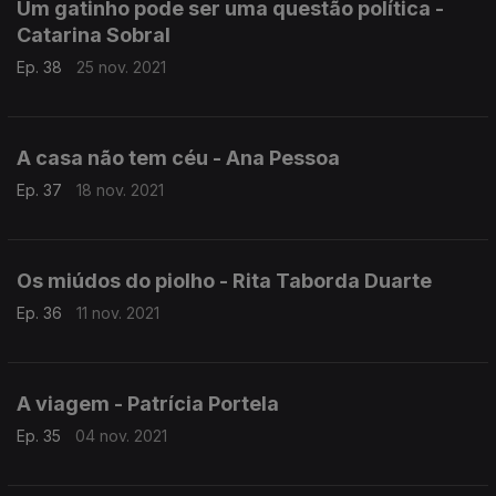
Um gatinho pode ser uma questão política -
Catarina Sobral
Ep. 38
25 nov. 2021
A casa não tem céu - Ana Pessoa
Ep. 37
18 nov. 2021
Os miúdos do piolho - Rita Taborda Duarte
Ep. 36
11 nov. 2021
A viagem - Patrícia Portela
Ep. 35
04 nov. 2021