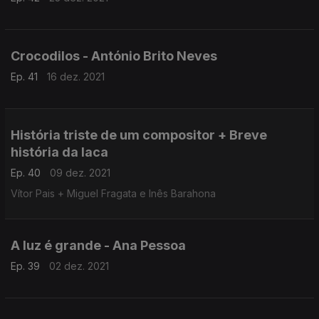
Crocodilos - António Brito Neves
Ep. 41
16 dez. 2021
História triste de um compositor + Breve
história da laca
Ep. 40
09 dez. 2021
Vítor Pais + Miguel Fragata e Inês Barahona
A luz é grande - Ana Pessoa
Ep. 39
02 dez. 2021