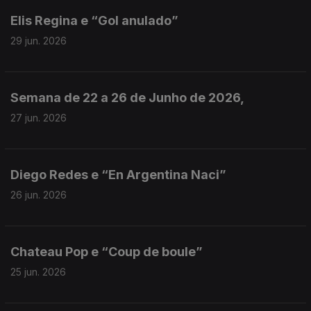
Elis Regina e “Gol anulado”
29 jun. 2026
Semana de 22 a 26 de Junho de 2026,
27 jun. 2026
Diego Redes e “En Argentina Naci”
26 jun. 2026
Chateau Pop e “Coup de boule”
25 jun. 2026