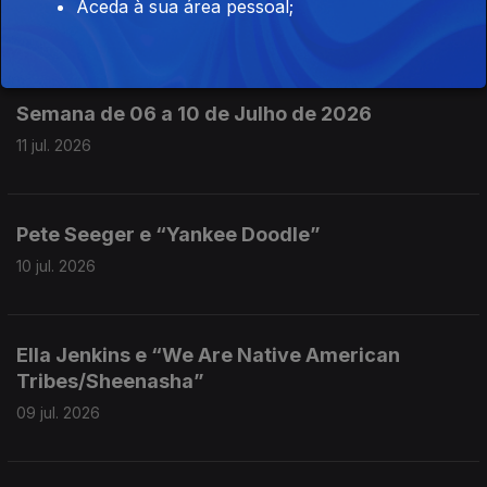
Aceda à sua área pessoal;
13 jul. 2026
Semana de 06 a 10 de Julho de 2026
11 jul. 2026
Pete Seeger e “Yankee Doodle”
10 jul. 2026
Ella Jenkins e “We Are Native American
Tribes/Sheenasha”
09 jul. 2026