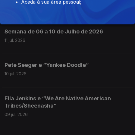
Aceda à sua área pessoal;
13 jul. 2026
Semana de 06 a 10 de Julho de 2026
11 jul. 2026
Pete Seeger e “Yankee Doodle”
10 jul. 2026
Ella Jenkins e “We Are Native American
Tribes/Sheenasha”
09 jul. 2026