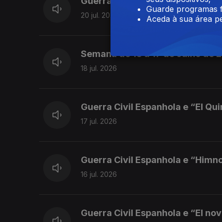
Guerra Civil Espanhola e “Marc
Guarde programas f
20 jul. 2026
Aceda à sua área pe
Semana de 13 a 17 de Julho de 
18 jul. 2026
Guerra Civil Espanhola e “El Qu
17 jul. 2026
Guerra Civil Espanhola e “Himn
16 jul. 2026
Guerra Civil Espanhola e “El nov