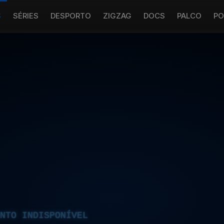
S
SÉRIES
DESPORTO
ZIGZAG
DOCS
PALCO
PO
NTO INDISPONÍVEL