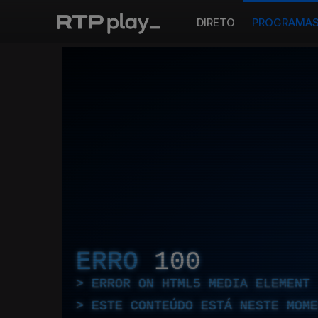
DIRETO
PROGRAMA
ERRO
100
ERROR ON HTML5 MEDIA ELEMENT
ESTE CONTEÚDO ESTÁ NESTE MOME