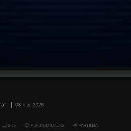
ira”
|
08 mai. 2026
SITE
ACESSIBILIDADES
PARTILHA