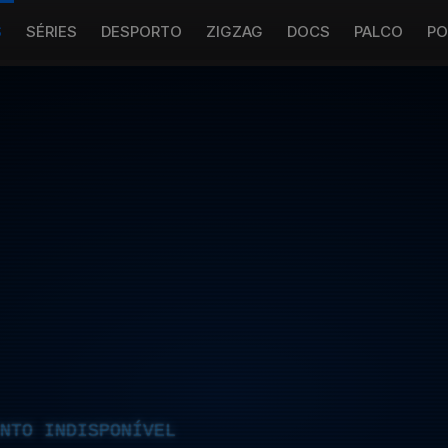
S
SÉRIES
DESPORTO
ZIGZAG
DOCS
PALCO
PO
NTO INDISPONÍVEL