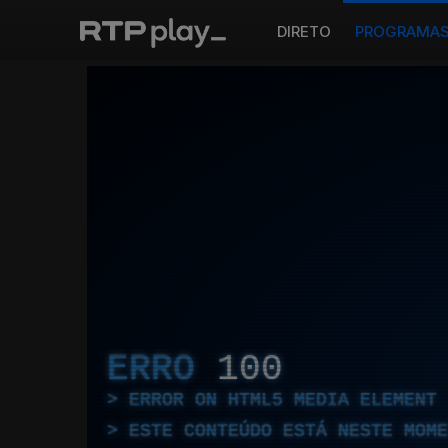
DIRETO
PROGRAMA
ERRO
100
ERROR ON HTML5 MEDIA ELEMENT
ESTE CONTEÚDO ESTÁ NESTE MOME