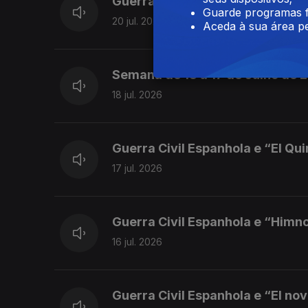
Guerra Civil Espanhola e “Marc
Guarde programas f
20 jul. 2026
Aceda à sua área pe
Semana de 13 a 17 de Julho de 
18 jul. 2026
Guerra Civil Espanhola e “El Qu
17 jul. 2026
Guerra Civil Espanhola e “Himn
16 jul. 2026
Guerra Civil Espanhola e “El nov