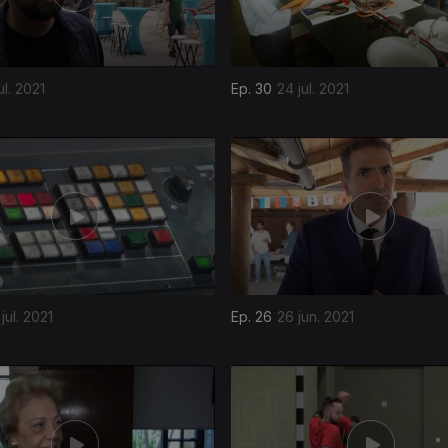
ul. 2021
Ep. 30
24 jul. 2021
jul. 2021
Ep. 26
26 jun. 2021