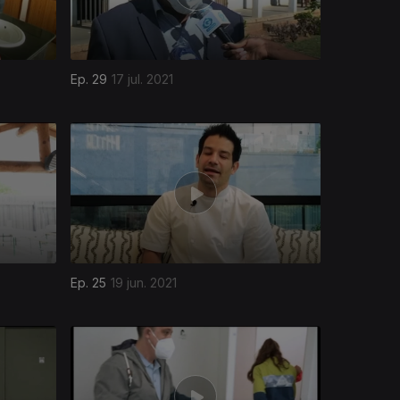
Ep. 29
17 jul. 2021
Ep. 25
19 jun. 2021