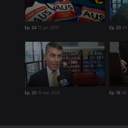
Ep. 24
12 jun. 2021
Ep. 23
05 
539654
Ep. 20
15 mai. 2021
Ep. 19
08 