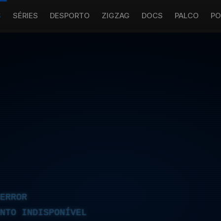
S
SÉRIES
DESPORTO
ZIGZAG
DOCS
PALCO
PO
ERROR
NTO INDISPONÍVEL