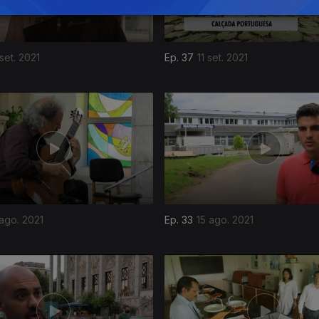
set. 2021
Ep. 37
11 set. 2021
 ago. 2021
Ep. 33
15 ago. 2021