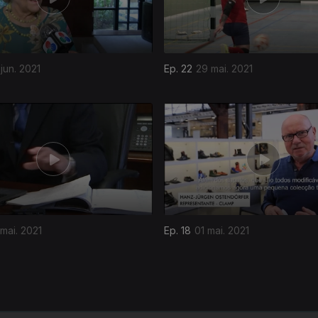
jun. 2021
Ep. 22
29 mai. 2021
mai. 2021
Ep. 18
01 mai. 2021