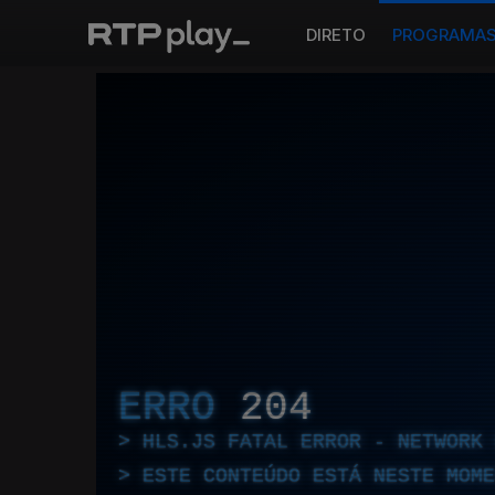
DIRETO
PROGRAMA
ERRO
204
HLS.JS FATAL ERROR - NETWORK 
ESTE CONTEÚDO ESTÁ NESTE MOME