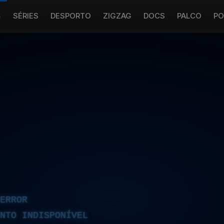
S
SÉRIES
DESPORTO
ZIGZAG
DOCS
PALCO
PO
ERROR
NTO INDISPONÍVEL