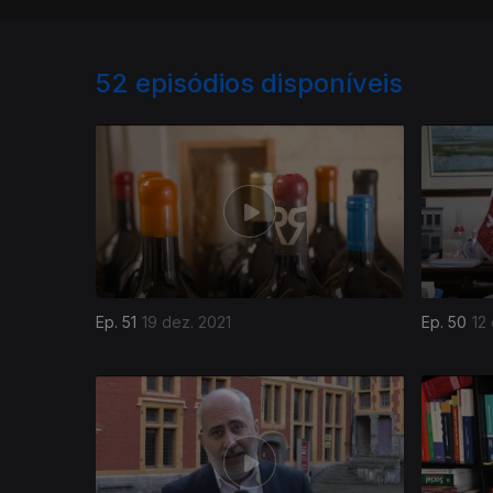
52
episódios disponíveis
Ep. 51
19 dez. 2021
Ep. 50
12