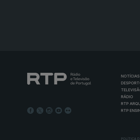
NOTÍCIAS
DESPORT
TELEVIS
RÁDIO
RTP ARQ
RTP ENSI
POLÍTICA D