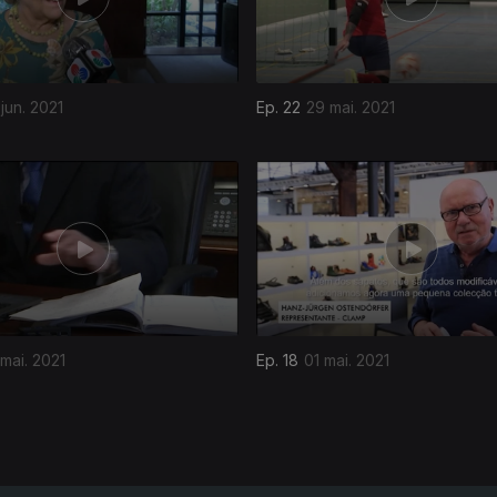
jun. 2021
Ep. 22
29 mai. 2021
mai. 2021
Ep. 18
01 mai. 2021