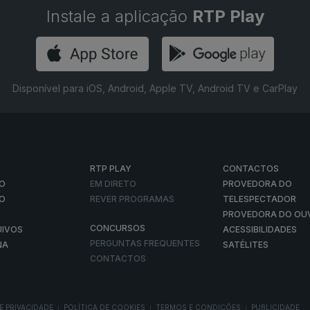
Instale a aplicação
RTP Play
Disponível para iOS, Android, Apple TV, Android TV e CarPlay
RTP PLAY
CONTACTOS
O
EM DIRETO
PROVEDORA DO
ÃO
REVER PROGRAMAS
TELESPECTADOR
PROVEDORA DO OU
CONCURSOS
UIVOS
ACESSIBILIDADES
PERGUNTAS FREQUENTES
NA
SATÉLITES
CONTACTOS
E PRIVACIDADE
POLÍTICA DE COOKIES
TERMOS E CONDIÇÕES
PUBLICIDADE
|
|
|