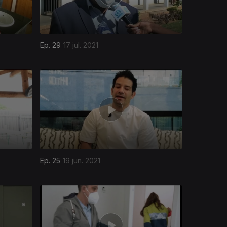
Ep. 29
17 jul. 2021
Ep. 25
19 jun. 2021