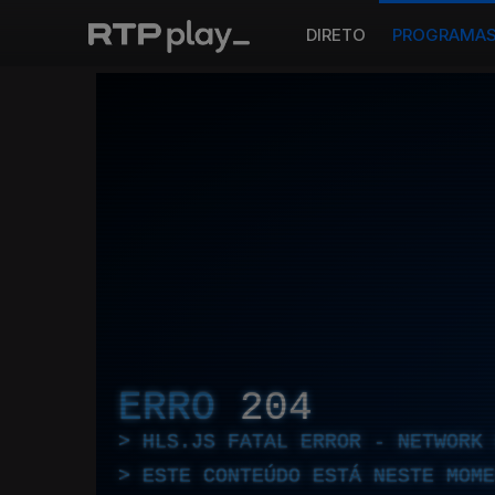
DIRETO
PROGRAMA
ERRO
204
HLS.JS FATAL ERROR - NETWORK 
ESTE CONTEÚDO ESTÁ NESTE MOME