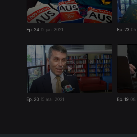
Ep. 24
12 jun. 2021
Ep. 23
05 
539654
Ep. 20
15 mai. 2021
Ep. 19
08 