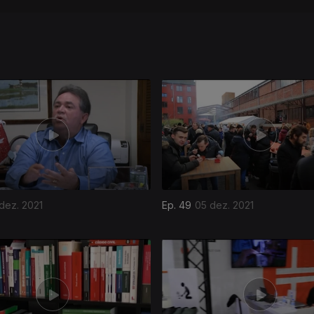
 dez. 2021
Ep. 49
05 dez. 2021