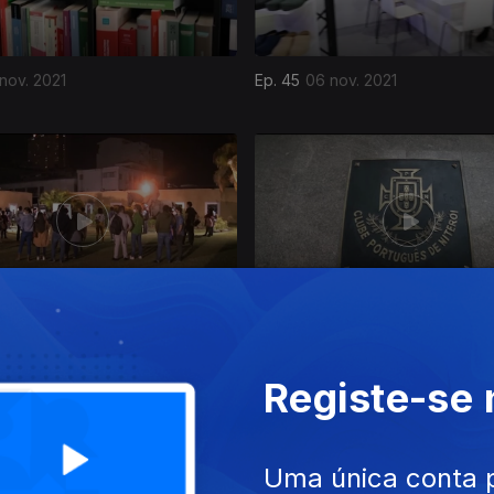
 nov. 2021
Ep. 45
06 nov. 2021
out. 2021
Ep. 41
09 out. 2021
Registe-se
Uma única conta 