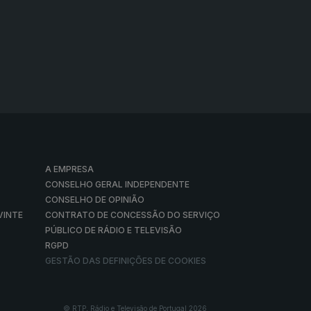
A EMPRESA
CONSELHO GERAL INDEPENDENTE
CONSELHO DE OPINIÃO
VINTE
CONTRATO DE CONCESSÃO DO SERVIÇO
PÚBLICO DE RÁDIO E TELEVISÃO
RGPD
GESTÃO DAS DEFINIÇÕES DE COOKIES
© RTP, Rádio e Televisão de Portugal 2026