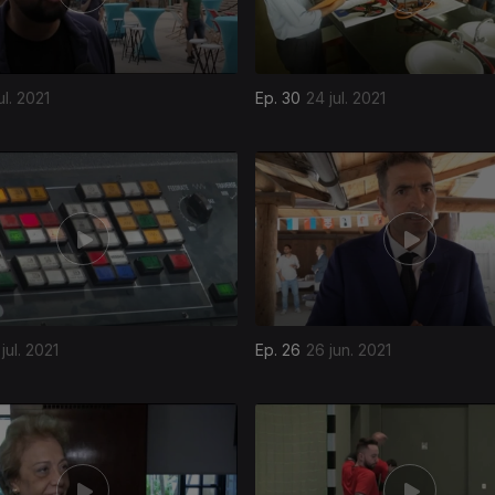
ul. 2021
Ep. 30
24 jul. 2021
jul. 2021
Ep. 26
26 jun. 2021