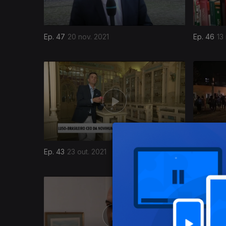
Ep. 47
20 nov. 2021
Ep. 46
13
571034
Ep. 43
23 out. 2021
Ep. 42
16 