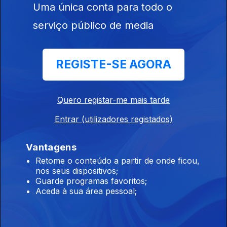
Uma única conta para todo o
serviço público de media
Ep. 25
19 jun. 2021
REGISTE-SE AGORA
Quero registar-me mais tarde
Ep. 24
12 jun. 2021
Entrar (utilizadores registados)
Vantagens
Retome o conteúdo a partir de onde ficou,
nos seus dispositivos;
Guarde programas favoritos;
Aceda à sua área pessoal;
Ep. 23
05 jun. 2021