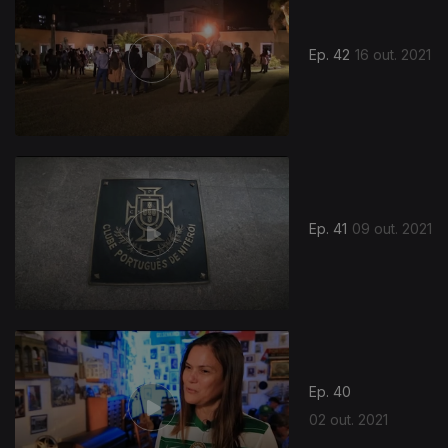
Ep. 42
16 out. 2021
571034
Ep. 41
09 out. 2021
Ep. 40
02 out. 2021