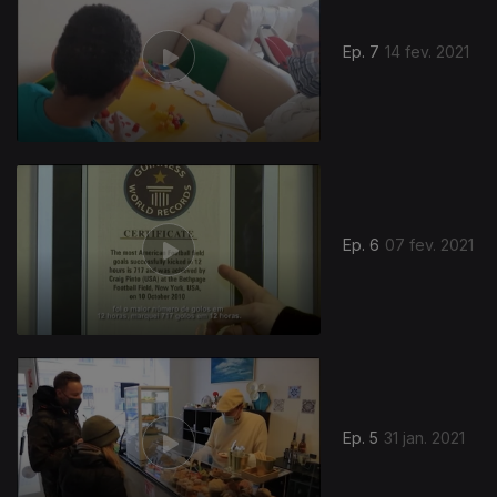
Ep. 7
14 fev. 2021
521435
Ep. 6
07 fev. 2021
Ep. 5
31 jan. 2021