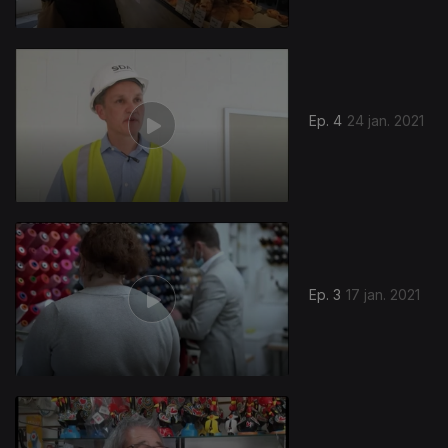
Ep. 4
24 jan. 2021
Ep. 3
17 jan. 2021
517067