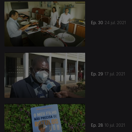
558552
Ep. 30
24 jul. 2021
Ep. 29
17 jul. 2021
Ep. 28
10 jul. 2021