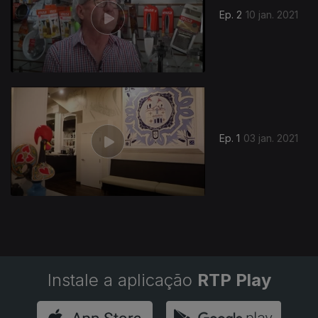
Ep. 2
10 jan. 2021
Ep. 1
03 jan. 2021
Instale a aplicação
RTP Play