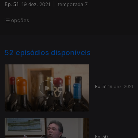
Ep. 51
19 dez. 2021
|
temporada 7
opções
52
episódios disponíveis
Ep. 51
19 dez. 2021
Ep. 50