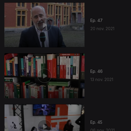
Ep. 47
20 nov. 2021
Ep. 46
13 nov. 2021
Ep. 45
06 nov. 2021