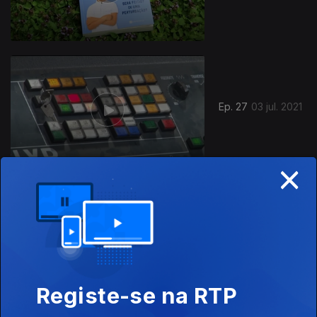
Ep. 27
03 jul. 2021
×
Ep. 26
26 jun. 2021
Registe-se na RTP