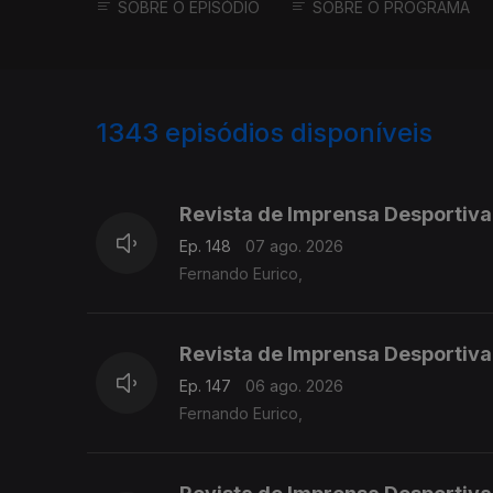
SOBRE O EPISÓDIO
SOBRE O PROGRAMA
1343
episódios disponíveis
944471
941318
937793
Revista de Imprensa Desportiva
Ep. 148
07 ago. 2026
Fernando Eurico,
Revista de Imprensa Desportiva
Ep. 147
06 ago. 2026
Fernando Eurico,