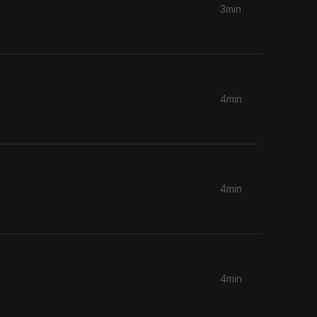
3min
4min
4min
4min