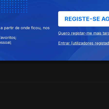
REGISTE-SE A
 partir de onde ficou, nos
Quero registar-me mais tar
avoritos;
ssoal;
Entrar (utilizadores regista