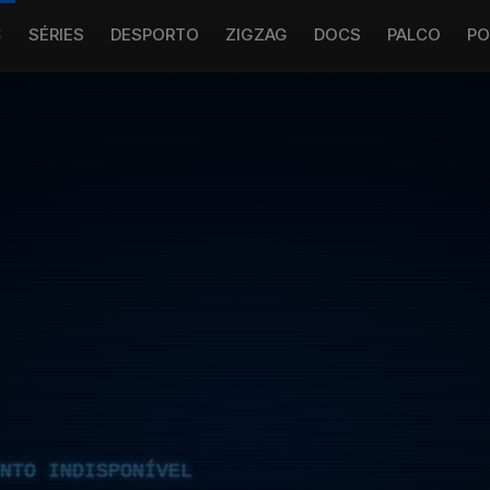
S
SÉRIES
DESPORTO
ZIGZAG
DOCS
PALCO
PO
NTO INDISPONÍVEL