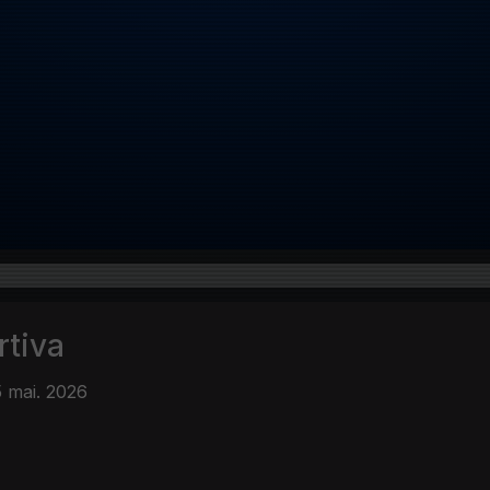
rtiva
5 mai. 2026