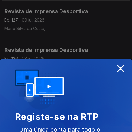
Revista de Imprensa Desportiva
Ep. 127
09 jul. 2026
Mário Silva da Costa,
Revista de Imprensa Desportiva
Ep. 126
08 jul. 2026
×
Mário Silva da Costa
Revista de Imprensa Desportiva
Ep. 125
07 jul. 2026
Mário Silva da Costa
Registe-se na RTP
Revista de Imprensa Desportiva
Uma única conta para todo o