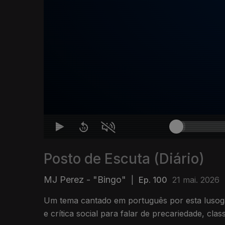
Posto de Escuta (Diário)
MJ Perez - "Bingo"
|
Ep. 100
21 mai. 2026
Um tema cantado em português por esta luso
e crítica social para falar de precariedade, clas