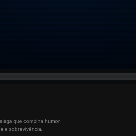
galega que combina humor
se e sobrevivência.