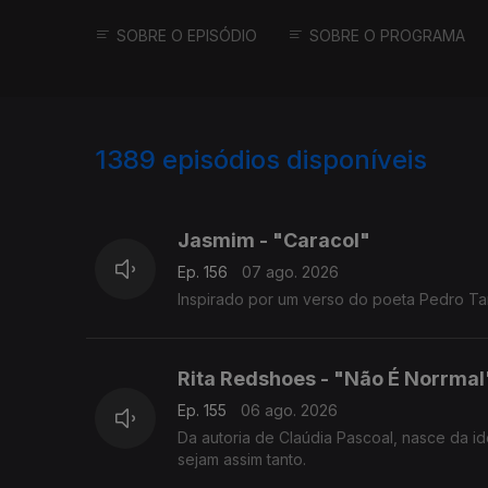
SOBRE O EPISÓDIO
SOBRE O PROGRAMA
1389
episódios disponíveis
939904
939870
Jasmim - "Caracol"
Ep. 156
07 ago. 2026
Inspirado por um verso do poeta 
Rita Redshoes - "Não É Norrmal
Ep. 155
06 ago. 2026
Da autoria de Claúdia Pascoal, nasce da i
sejam assim tanto.