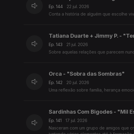
Ep. 144
22 jul. 2026
Conta a história de alguém que escolhe v
Tatiana Duarte + Jimmy P. - "Te
Ep. 143
21 jul. 2026
Sobre aquelas relações que parecem nunc
Orca - "Sobra das Sombras"
Ep. 142
20 jul. 2026
Uma reflexão sobre família, herança emoci
Sardinhas Com Bigodes - "Mil 
Ep. 141
17 jul. 2026
Nasceram com um grupo de amigos que cres
juntando vários elementos até à formação 