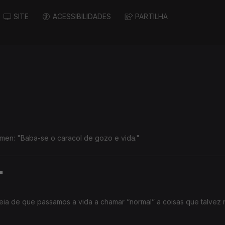
SITE
ACESSIBILIDADES
PARTILHA
Pedro Tamen: "Baba-se o caracol de gozo e vida."
"
deia de que passamos a vida a chamar “normal” a coisas que talvez 