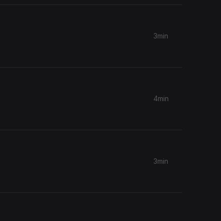
3min
4min
3min