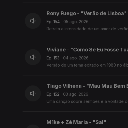
Rony Fuego - "Verão de Lisboa"
Ep. 154
05 ago. 2026
Retrata a intensidade de um amor de verão v
Viviane - "Como Se Eu Fosse Tu
Ep. 153
04 ago. 2026
Versão de um tema editado em 1980 no álb
Tiago Vilhena - "Mau Mau Bem
Ep. 152
03 ago. 2026
Uma canção sobre sermões e a vontade de 
M1ke + Zé Maria - "Sal"