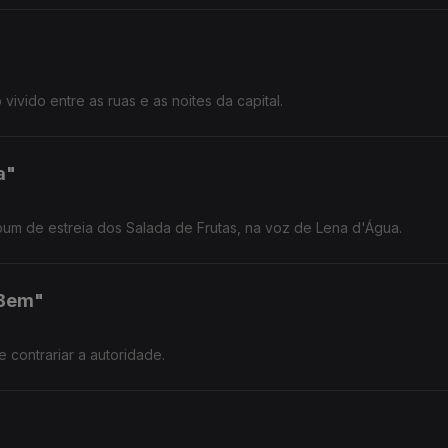
ivido entre as ruas e as noites da capital.
a"
um de estreia dos Salada de Frutas, na voz de Lena d'Água.
 Bem"
contrariar a autoridade.