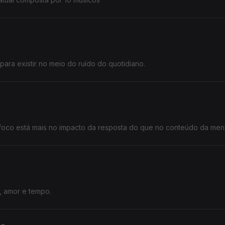
para existir no meio do ruído do quotidiano.
o foco está mais no impacto da resposta do que no conteúdo da me
, amor e tempo.