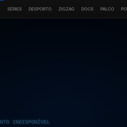
S
SÉRIES
DESPORTO
ZIGZAG
DOCS
PALCO
PO
NTO INDISPONÍVEL