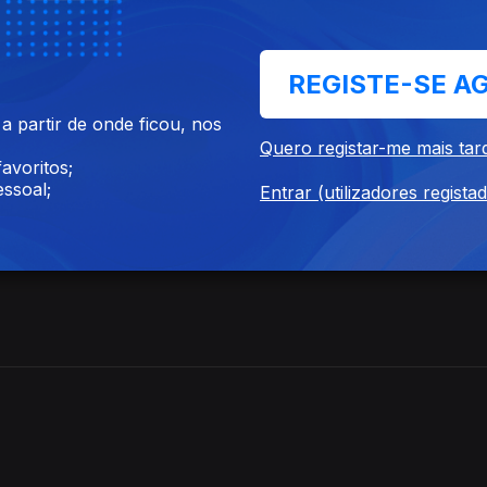
REGISTE-SE A
 partir de onde ficou, nos
Quero registar-me mais tar
avoritos;
ssoal;
Entrar (utilizadores regista