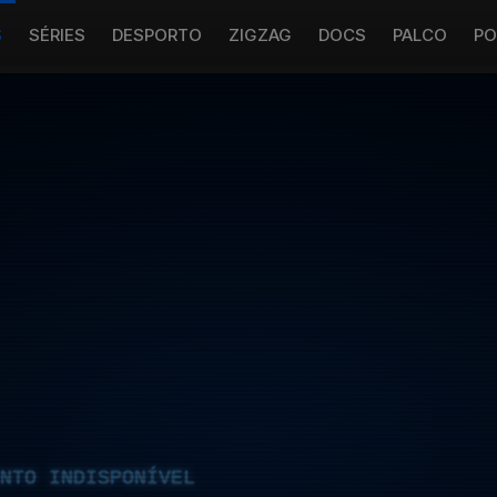
S
SÉRIES
DESPORTO
ZIGZAG
DOCS
PALCO
PO
NTO INDISPONÍVEL