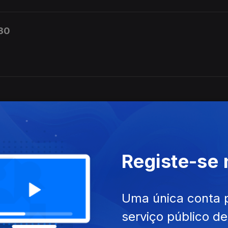
h30
Registe-se
Uma única conta 
serviço público d